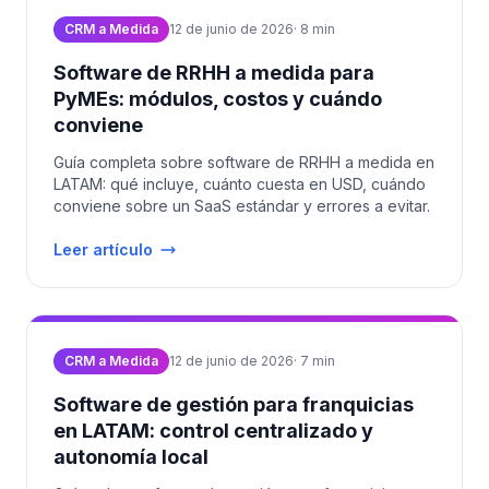
CRM a Medida
12 de junio de 2026
·
8
min
Software de RRHH a medida para
PyMEs: módulos, costos y cuándo
conviene
Guía completa sobre software de RRHH a medida en
LATAM: qué incluye, cuánto cuesta en USD, cuándo
conviene sobre un SaaS estándar y errores a evitar.
Leer artículo
CRM a Medida
12 de junio de 2026
·
7
min
Software de gestión para franquicias
en LATAM: control centralizado y
autonomía local