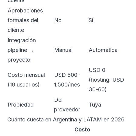
cuenta
Aprobaciones
formales del
No
Sí
cliente
Integración
pipeline →
Manual
Automática
proyecto
USD 0
Costo mensual
USD 500-
(hosting: USD
(10 usuarios)
1.500/mes
30-60)
Del
Propiedad
Tuya
proveedor
Cuánto cuesta en Argentina y LATAM en 2026
Costo