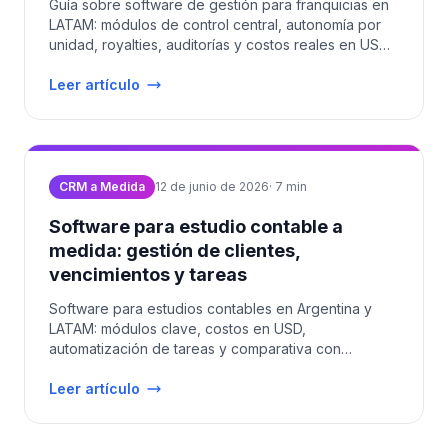
Guía sobre software de gestión para franquicias en
LATAM: módulos de control central, autonomía por
unidad, royalties, auditorías y costos reales en USD
2026.
Leer artículo
CRM a Medida
12 de junio de 2026
·
7
min
Software para estudio contable a
medida: gestión de clientes,
vencimientos y tareas
Software para estudios contables en Argentina y
LATAM: módulos clave, costos en USD,
automatización de tareas y comparativa con
soluciones estándar.
Leer artículo