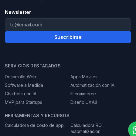
Newsletter
Suscribirse
SERVICIOS DESTACADOS
Desarrollo Web
Apps Móviles
Software a Medida
Automatización con IA
Chatbots con IA
E-commerce
MVP para Startups
Diseño UX/UI
HERRAMIENTAS Y RECURSOS
Calculadora de costo de app
Calculadora ROI
automatización