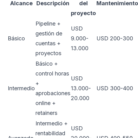
Alcance
Descripción
del
Mantenimient
proyecto
Pipeline +
USD
gestión de
Básico
9.000-
USD 200-300
cuentas +
13.000
proyectos
Básico +
control horas
USD
+
Intermedio
13.000-
USD 300-400
aprobaciones
20.000
online +
retainers
Intermedio +
USD
rentabilidad