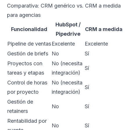
Comparativa: CRM genérico vs. CRM a medida
para agencias
HubSpot /
Funcionalidad
CRM a medida
Pipedrive
Pipeline de ventas
Excelente
Excelente
Gestión de briefs
No
Sí
Proyectos con
No (necesita
Sí
tareas y etapas
integración)
Control de horas
No (necesita
Sí
por proyecto
integración)
Gestión de
No
Sí
retainers
Rentabilidad por
No
Sí