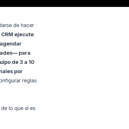
idarse de hacer
l CRM ejecute
, agendar
idades— para
uipo de 3 a 10
nales por
onfigurar reglas
 de lo que sí es