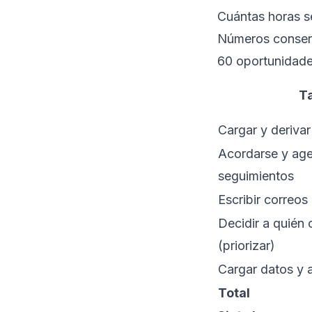
Cuántas horas s
Números conser
60 oportunidade
T
Cargar y deriva
Acordarse y ag
seguimientos
Escribir correos
Decidir a quién 
(priorizar)
Cargar datos y 
Total