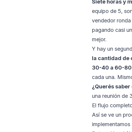
Siete horas y 
equipo de 5, son
vendedor ronda 
pagando casi un
mejor.
Y hay un segund
la cantidad de
30-40 a 60-80
cada una. Mismo
¿Querés saber 
una reunión de 
El flujo complet
Así se ve un pr
implementamos