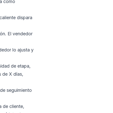
ea como
caliente dispara
ión. El vendedor
ndedor lo ajusta y
idad de etapa,
 de X días,
a de seguimiento
a de cliente,