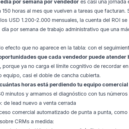
media por semana por vendedor
es casi una jornada 
 150 horas al mes que vuelven a tareas que facturan. S
los USD 1.200-2.000 mensuales, la cuenta del ROI se 
 día por semana de trabajo administrativo que una má
o efecto que no aparece en la tabla: con el seguimien
 oportunidades que cada vendedor puede atender 
, porque ya no carga el límite cognitivo de recordar e
 equipo, casi el doble de cancha cubierta.
cuántas horas está perdiendo tu equipo comercial
30 minutos
y armamos el diagnóstico con tus números 
o: de lead nuevo a venta cerrada
oceso comercial automatizado de punta a punta, como 
 sobre
CRMs a medida
: