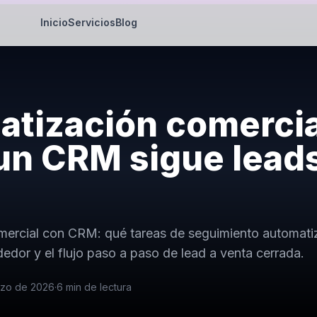
Inicio
Servicios
Blog
tización comercia
n CRM sigue leads
ercial con CRM: qué tareas de seguimiento automatiz
edor y el flujo paso a paso de lead a venta cerrada.
rzo de 2026
·
6
min de lectura