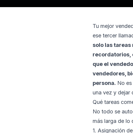
Tu mejor vendedo
ese tercer llam
solo las tareas
recordatorios,
que el vendedor
vendedores, bi
persona.
No es c
una vez y dejar 
Qué tareas come
No todo se autom
más larga de lo 
1. Asignación de