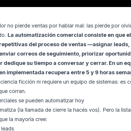
r no pierde ventas por hablar mal: las pierde por olv
ado.
La automatización comercial consiste en que e
 repetitivas del proceso de ventas —asignar leads
 enviar correos de seguimiento, priorizar oportun
 dedique su tiempo a conversar y cerrar. En un eq
en implementada recupera entre 5 y 9 horas sema
iencia ficción ni requiere un equipo de sistemas: es c
que corran.
rciales se pueden automatizar hoy
atiza (la llamada de cierre la hacés vos). Pero la lista
que la mayoría cree:
 leads