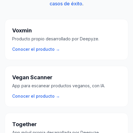
casos de éxito
.
Voxmin
Producto propio desarrollado por Deepyze.
Conocer el producto →
Vegan Scanner
App para escanear productos veganos, con IA.
Conocer el producto →
Together
App móvil propia desarrollada por Deepyze.