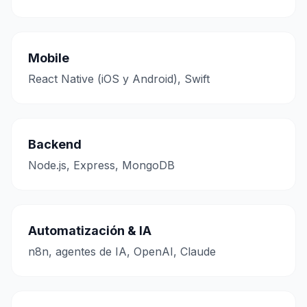
Mobile
React Native (iOS y Android), Swift
Backend
Node.js, Express, MongoDB
Automatización & IA
n8n, agentes de IA, OpenAI, Claude