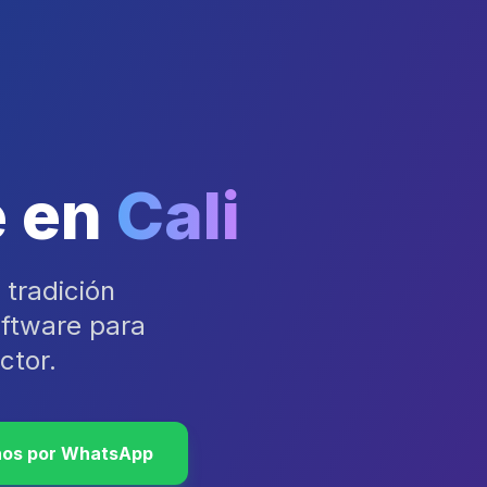
e en
Cali
tradición
oftware para
ctor.
nos por WhatsApp