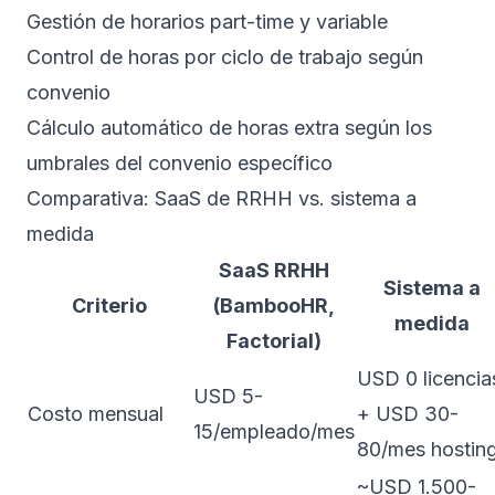
Gestión de horarios part-time y variable
Control de horas por ciclo de trabajo según
convenio
Cálculo automático de horas extra según los
umbrales del convenio específico
Comparativa: SaaS de RRHH vs. sistema a
medida
SaaS RRHH
Sistema a
Criterio
(BambooHR,
medida
Factorial)
USD 0 licencia
USD 5-
Costo mensual
+ USD 30-
15/empleado/mes
80/mes hostin
~USD 1.500-