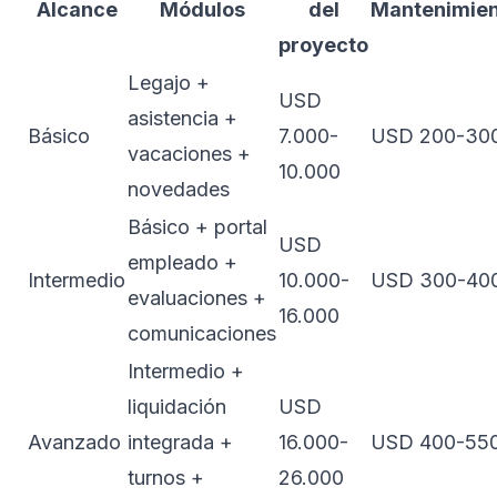
Alcance
Módulos
del
Mantenimie
proyecto
Legajo +
USD
asistencia +
Básico
7.000-
USD 200-30
vacaciones +
10.000
novedades
Básico + portal
USD
empleado +
Intermedio
10.000-
USD 300-40
evaluaciones +
16.000
comunicaciones
Intermedio +
liquidación
USD
Avanzado
integrada +
16.000-
USD 400-55
turnos +
26.000