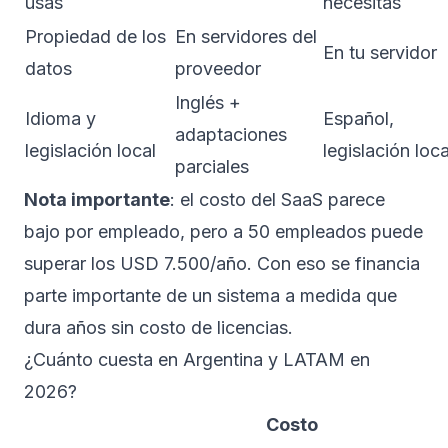
usás
necesitás
Propiedad de los
En servidores del
En tu servidor
datos
proveedor
Inglés +
Idioma y
Español,
adaptaciones
legislación local
legislación loca
parciales
Nota importante
: el costo del SaaS parece
bajo por empleado, pero a 50 empleados puede
superar los USD 7.500/año. Con eso se financia
parte importante de un sistema a medida que
dura años sin costo de licencias.
¿Cuánto cuesta en Argentina y LATAM en
2026?
Costo