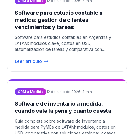
CRM a Medida
12 de junio de 2026
·
7
min
Software para estudio contable a
medida: gestión de clientes,
vencimientos y tareas
Software para estudios contables en Argentina y
LATAM: módulos clave, costos en USD,
automatización de tareas y comparativa con
soluciones estándar.
Leer artículo
CRM a Medida
12 de junio de 2026
·
8
min
Software de inventario a medida:
cuándo vale la pena y cuánto cuesta
Guía completa sobre software de inventario a
medida para PyMEs de LATAM: módulos, costos en
USD, comparativa con soluciones estándar y casos