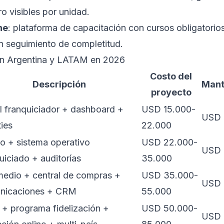
o visibles por unidad.
ne
: plataforma de capacitación con cursos obligatorios
n seguimiento de completitud.
en Argentina y LATAM en 2026
Costo del
Descripción
Mant
proyecto
l franquiciador + dashboard +
USD 15.000-
USD 
ties
22.000
o + sistema operativo
USD 22.000-
USD 
uiciado + auditorías
35.000
medio + central de compras +
USD 35.000-
USD 
nicaciones + CRM
55.000
+ programa fidelización +
USD 50.000-
USD 