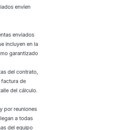
ciados envíen
entas enviados
e incluyen en la
nimo garantizado
as del contrato,
 factura de
lle del cálculo.
 y por reuniones
llegan a todas
nas del equipo