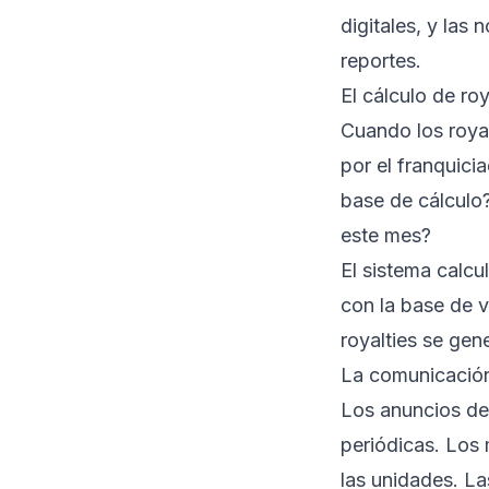
digitales, y las
reportes.
El cálculo de ro
Cuando los roya
por el franquici
base de cálculo
este mes?
El sistema calcu
con la base de v
royalties se gen
La comunicación
Los anuncios del
periódicas. Los 
las unidades. La