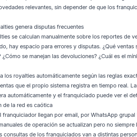
 novedades relevantes, sin depender de que los franqui
yalties genera disputas frecuentes
lties se calculan manualmente sobre los reportes de v
ado, hay espacio para errores y disputas. ¿Qué ventas s
? ¿Cómo se manejan las devoluciones? ¿Cuál es el mí
la los royalties automáticamente según las reglas exact
entas que el propio sistema registra en tiempo real. La
era automáticamente y el franquiciado puede ver el deta
 de la red es caótica
 franquiciador llegan por email, por WhatsApp grupal
manuales de operación se actualizan pero no siempre 
s consultas de los franquiciados van a distintas perso