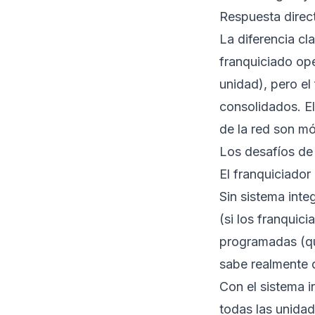
Respuesta direct
La diferencia cl
franquiciado op
unidad), pero el
consolidados. El
de la red son m
Los desafíos de 
El franquiciador 
Sin sistema inte
(si los franquic
programadas (que
sabe realmente q
Con el sistema i
todas las unidad