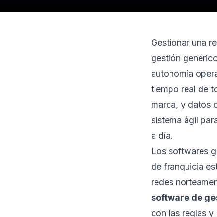
Gestionar una re
gestión genéricos
autonomía operat
tiempo real de t
marca, y datos c
sistema ágil par
a día.
Los softwares ge
de franquicia e
redes norteamer
software de ge
con las reglas y 