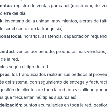
ventas
: registro de ventas por canal (mostrador, deliver
cierre del día.
ck
: inventario de la unidad, movimientos, alertas de fal
 ser el central de la franquicia).
onal local
: horarios, asistencia, capacitación requerid
 unidad
: ventas por período, productos más vendidos
de la red.
les según el tipo de red
mpras
: los franquiciados realizan sus pedidos al provee
s del sistema, con seguimiento de entrega y facturaci
 gestión de clientes de toda la red con visibilidad por 
es que frecuentan múltiples sucursales).
delización
: puntos acumulables en toda la red, gesti