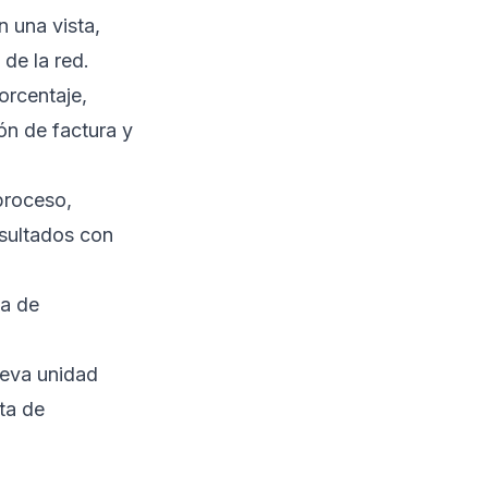
n una vista,
de la red.
orcentaje,
ón de factura y
 proceso,
sultados con
ca de
nueva unidad
ta de