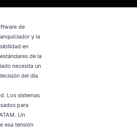
oftware de
ranquiciador y la
sibilidad en
 estándares de la
iado necesita un
decisión del día
ad. Los sistemas
nsados para
 LATAM. Un
e esa tensión