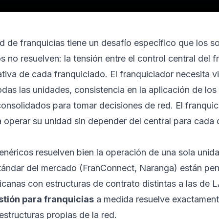
d de franquicias tiene un desafío específico que los s
 no resuelven: la tensión entre el control central del f
iva de cada franquiciado. El franquiciador necesita vi
odas las unidades, consistencia en la aplicación de los
onsolidados para tomar decisiones de red. El franquic
a operar su unidad sin depender del central para cada 
néricos resuelven bien la operación de una sola unid
stándar del mercado (FranConnect, Naranga) están pe
icanas con estructuras de contrato distintas a las de
stión para franquicias
a medida resuelve exactament
estructuras propias de la red.