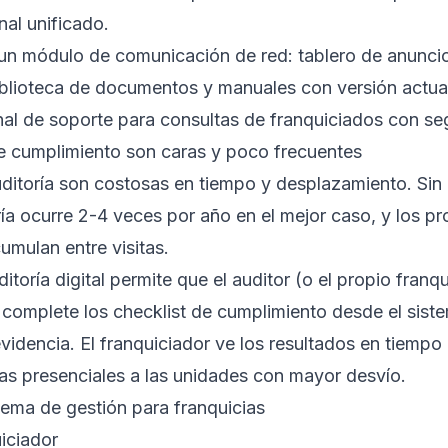
nal unificado.
 un módulo de comunicación de red: tablero de anunci
biblioteca de documentos y manuales con versión actua
nal de soporte para consultas de franquiciados con se
de cumplimiento son caras y poco frecuentes
uditoría son costosas en tiempo y desplazamiento. Sin
toría ocurre 2-4 veces por año en el mejor caso, y los p
umulan entre visitas.
ditoría digital permite que el auditor (o el propio fra
complete los checklist de cumplimiento desde el sist
idencia. El franquiciador ve los resultados en tiempo
sitas presenciales a las unidades con mayor desvío.
tema de gestión para franquicias
uiciador