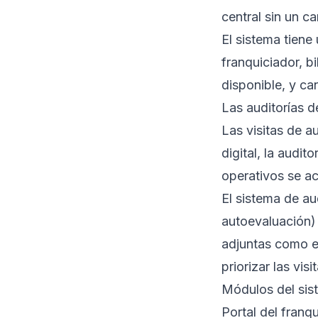
central sin un ca
El sistema tiene
franquiciador, 
disponible, y ca
Las auditorías 
Las visitas de a
digital, la audi
operativos se ac
El sistema de au
autoevaluación) 
adjuntas como ev
priorizar las vi
Módulos del sis
Portal del franq