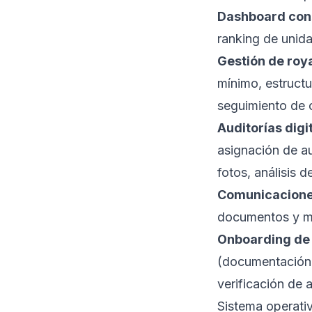
Dashboard con
ranking de unida
Gestión de roya
mínimo, estruct
seguimiento de 
Auditorías digi
asignación de a
fotos, análisis 
Comunicacione
documentos y ma
Onboarding de
(documentación r
verificación de a
Sistema operativ