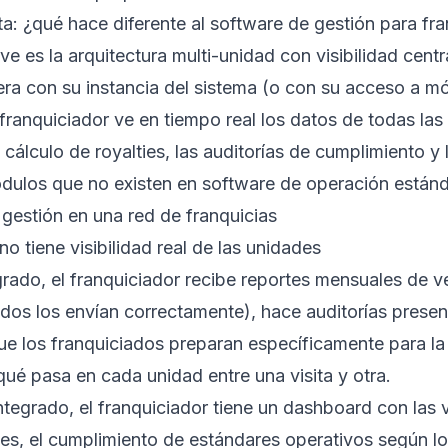
a: ¿qué hace diferente al software de gestión para fra
ave es la arquitectura multi-unidad con visibilidad cent
era con su instancia del sistema (o con su acceso a m
 franquiciador ve en tiempo real los datos de todas la
 cálculo de royalties, las auditorías de cumplimiento y
ódulos que no existen en software de operación estánd
gestión en una red de franquicias
no tiene visibilidad real de las unidades
grado, el franquiciador recibe reportes mensuales de v
iados los envían correctamente), hace auditorías presen
 los franquiciados preparan específicamente para la v
ué pasa en cada unidad entre una visita y otra.
ntegrado, el franquiciador tiene un dashboard con las 
es, el cumplimiento de estándares operativos según lo