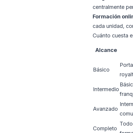
centralmente per
Formación onli
cada unidad, co
Cuánto cuesta 
Alcance
Porta
Básico
royal
Básic
Intermedio
franq
Inter
Avanzado
comu
Todo 
Completo