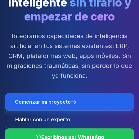
inteligente
sin tirarlo y
empezar de cero
Integramos capacidades de inteligencia
artificial en tus sistemas existentes: ERP,
CRM, plataformas web, apps móviles. Sin
migraciones traumáticas, sin perder lo que
ya funciona.
Comenzar mi proyecto
Hablar con un experto
Escribinos por WhatsApp