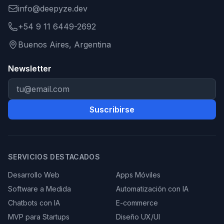
info@deepyze.dev
+54 9 11 6449-2692
Buenos Aires, Argentina
Newsletter
Suscribirse
SERVICIOS DESTACADOS
Desarrollo Web
Apps Móviles
Software a Medida
Automatización con IA
Chatbots con IA
E-commerce
MVP para Startups
Diseño UX/UI