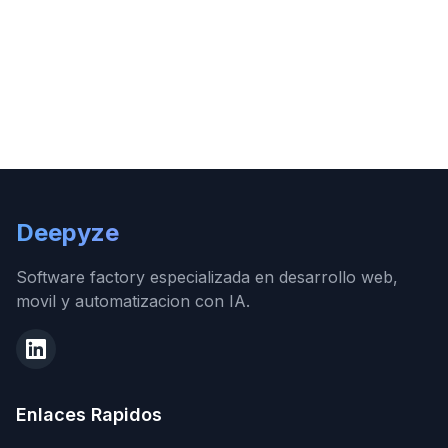
Deepyze
Software factory especializada en desarrollo web,
movil y automatizacion con IA.
Enlaces Rapidos