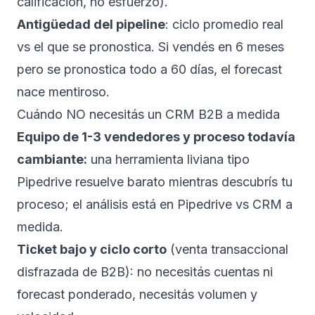
calificación, no esfuerzo).
Antigüedad del pipeline
: ciclo promedio real
vs el que se pronostica. Si vendés en 6 meses
pero se pronostica todo a 60 días, el forecast
nace mentiroso.
Cuándo NO necesitás un CRM B2B a medida
Equipo de 1-3 vendedores y proceso todavía
cambiante:
una herramienta liviana tipo
Pipedrive resuelve barato mientras descubrís tu
proceso; el análisis está en
Pipedrive vs CRM a
medida
.
Ticket bajo y ciclo corto
(venta transaccional
disfrazada de B2B): no necesitás cuentas ni
forecast ponderado, necesitás volumen y