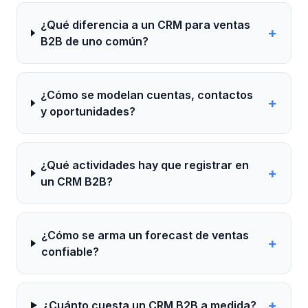
¿Qué diferencia a un CRM para ventas
+
B2B de uno común?
¿Cómo se modelan cuentas, contactos
+
y oportunidades?
¿Qué actividades hay que registrar en
+
un CRM B2B?
¿Cómo se arma un forecast de ventas
+
confiable?
+
¿Cuánto cuesta un CRM B2B a medida?