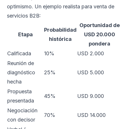
optimismo. Un ejemplo realista para venta de
servicios B2B:
Oportunidad de
Probabilidad
Etapa
USD 20.000
histórica
pondera
Calificada
10%
USD 2.000
Reunión de
diagnóstico
25%
USD 5.000
hecha
Propuesta
45%
USD 9.000
presentada
Negociación
70%
USD 14.000
con decisor