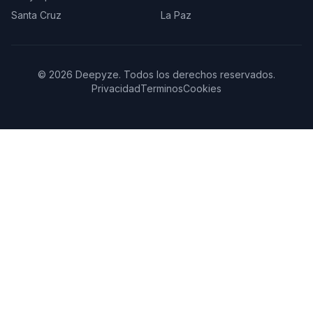
Santa Cruz
La Paz
©
2026
Deepyze.
Todos los derechos reservados
.
Privacidad
Terminos
Cookies