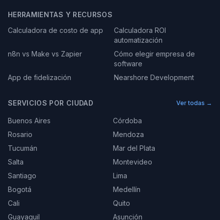
HERRAMIENTAS Y RECURSOS
Calculadora de costo de app
Calculadora ROI
automatización
n8n vs Make vs Zapier
Cómo elegir empresa de
software
App de fidelización
Nearshore Development
SERVICIOS POR CIUDAD
Ver todas →
Buenos Aires
Córdoba
Rosario
Mendoza
Tucumán
Mar del Plata
Salta
Montevideo
Santiago
Lima
Bogotá
Medellín
Cali
Quito
Guayaquil
Asunción