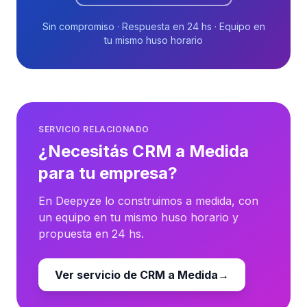
Sin compromiso · Respuesta en 24 hs · Equipo en
tu mismo huso horario
SERVICIO RELACIONADO
¿Necesitás CRM a Medida
para tu empresa?
En Deepyze lo construimos a medida, con
un equipo en tu mismo huso horario y
propuesta en 24 hs.
Ver servicio de CRM a Medida
→