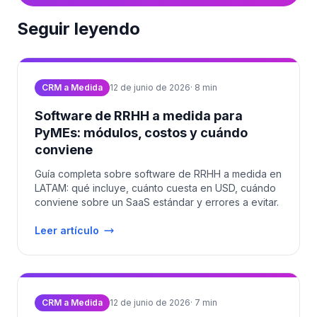
Seguir leyendo
CRM a Medida
12 de junio de 2026
·
8
min
Software de RRHH a medida para
PyMEs: módulos, costos y cuándo
conviene
Guía completa sobre software de RRHH a medida en
LATAM: qué incluye, cuánto cuesta en USD, cuándo
conviene sobre un SaaS estándar y errores a evitar.
Leer artículo
CRM a Medida
12 de junio de 2026
·
7
min