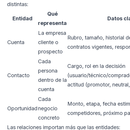
distintas:
Qué
Entidad
Datos cl
representa
La empresa
Rubro, tamaño, historial 
Cuenta
cliente o
contratos vigentes, respo
prospecto
Cada
Cargo, rol en la decisión
persona
Contacto
(usuario/técnico/comprad
dentro de la
actitud (promotor, neutral,
cuenta
Cada
Monto, etapa, fecha estim
Oportunidad
negocio
competidores, próximo pa
concreto
Las relaciones importan más que las entidades: