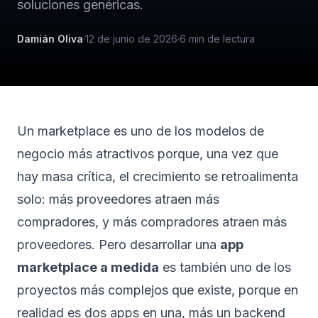
soluciones genéricas.
Damián Oliva
·
12 de junio de 2026
·
6
min de lectura
Un marketplace es uno de los modelos de
negocio más atractivos porque, una vez que
hay masa crítica, el crecimiento se retroalimenta
solo: más proveedores atraen más
compradores, y más compradores atraen más
proveedores. Pero desarrollar una
app
marketplace a medida
es también uno de los
proyectos más complejos que existe, porque en
realidad es dos apps en una, más un backend