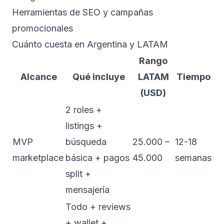
Herramientas de SEO y campañas
promocionales
Cuánto cuesta en Argentina y LATAM
Rango
Alcance
Qué incluye
LATAM
Tiempo
(USD)
2 roles +
listings +
MVP
búsqueda
25.000 –
12-18
marketplace
básica + pagos
45.000
semanas
split +
mensajería
Todo + reviews
+ wallet +