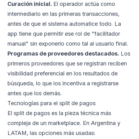
Curación inicial.
El operador actúa como
intermediario en las primeras transacciones,
antes de que el sistema automatice todo. La
app tiene que permitir ese rol de "facilitador
manual" sin exponerlo como tal al usuario final.
Programas de proveedores destacados.
Los
primeros proveedores que se registran reciben
visibilidad preferencial en los resultados de
búsqueda, lo que los incentiva a registrarse
antes que los demás.
Tecnologías para el split de pagos
El split de pagos es la pieza técnica más
compleja de un marketplace. En Argentina y
LATAM, las opciones más usadas: