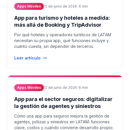
Apps Móviles
12 de junio de 2026
·
6
min
App para turismo y hoteles a medida:
más allá de Booking y TripAdvisor
Por qué hoteles y operadores turísticos de LATAM
necesitan su propia app, qué funciones incluye y
cuánto cuesta, sin depender de terceros.
Leer artículo
Apps Móviles
12 de junio de 2026
·
6
min
App para el sector seguros: digitalizar
la gestión de agentes y siniestros
Cómo una app para seguros mejora la gestión de
agentes, pólizas y siniestros en LATAM: funciones
clave, costos y cuándo conviene desarrollo propio.