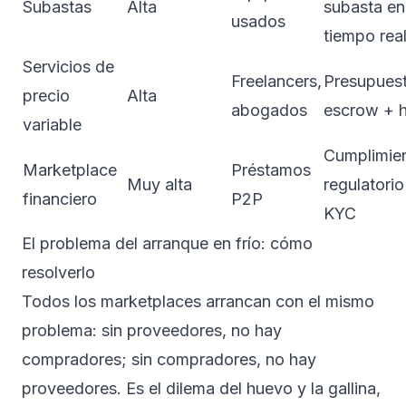
Subastas
Alta
subasta en
usados
tiempo rea
Servicios de
Freelancers,
Presupues
precio
Alta
abogados
escrow + h
variable
Cumplimie
Marketplace
Préstamos
Muy alta
regulatorio
financiero
P2P
KYC
El problema del arranque en frío: cómo
resolverlo
Todos los marketplaces arrancan con el mismo
problema: sin proveedores, no hay
compradores; sin compradores, no hay
proveedores. Es el dilema del huevo y la gallina,