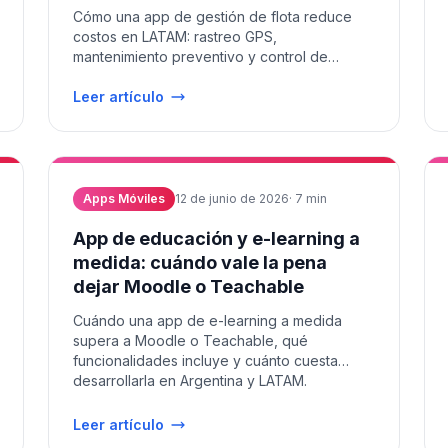
Cómo una app de gestión de flota reduce
costos en LATAM: rastreo GPS,
mantenimiento preventivo y control de
conductores desde el celular.
Leer artículo
Apps Móviles
12 de junio de 2026
·
7
min
App de educación y e-learning a
medida: cuándo vale la pena
dejar Moodle o Teachable
Cuándo una app de e-learning a medida
supera a Moodle o Teachable, qué
funcionalidades incluye y cuánto cuesta
desarrollarla en Argentina y LATAM.
Leer artículo