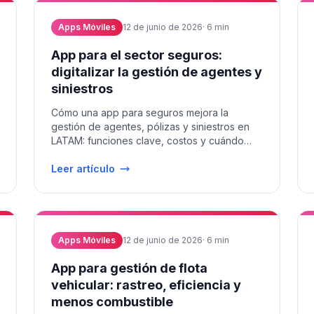
Apps Móviles
12 de junio de 2026
·
6
min
App para el sector seguros:
digitalizar la gestión de agentes y
siniestros
Cómo una app para seguros mejora la
gestión de agentes, pólizas y siniestros en
LATAM: funciones clave, costos y cuándo
conviene desarrollo propio.
Leer artículo
Apps Móviles
12 de junio de 2026
·
6
min
App para gestión de flota
vehicular: rastreo, eficiencia y
menos combustible