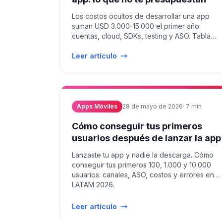
Los costos ocultos de desarrollar una app
suman USD 3.000-15.000 el primer año:
cuentas, cloud, SDKs, testing y ASO. Tabla
completa y cómo exigir que figuren.
Leer artículo
Apps Móviles
28 de mayo de 2026
·
7
min
Cómo conseguir tus primeros
usuarios después de lanzar la app
Lanzaste tu app y nadie la descarga. Cómo
conseguir tus primeros 100, 1.000 y 10.000
usuarios: canales, ASO, costos y errores en
LATAM 2026.
Leer artículo