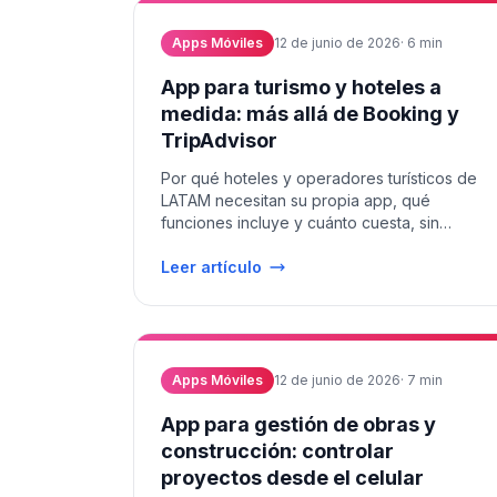
Apps Móviles
12 de junio de 2026
·
6
min
App para turismo y hoteles a
medida: más allá de Booking y
TripAdvisor
Por qué hoteles y operadores turísticos de
LATAM necesitan su propia app, qué
funciones incluye y cuánto cuesta, sin
depender de terceros.
Leer artículo
Apps Móviles
12 de junio de 2026
·
7
min
App para gestión de obras y
construcción: controlar
proyectos desde el celular