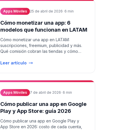
Apps Móviles
25 de abril de 2026
·
6
min
Cómo monetizar una app: 6
modelos que funcionan en LATAM
Cómo monetizar una app en LATAM:
suscripciones, freemium, publicidad y más.
Qué comisión cobran las tiendas y cómo
evitarla legalmente con web checkout.
Leer artículo
Apps Móviles
7 de abril de 2026
·
6
min
Cómo publicar una app en Google
Play y App Store: guía 2026
Cómo publicar una app en Google Play y
App Store en 2026: costo de cada cuenta,