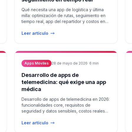
Qué necesita una app de logística y última
milla: optimización de rutas, seguimiento en
tiempo real, app del repartidor y costos en
LATAM 2026.
Leer artículo
Apps Móviles
28 de mayo de 2026
·
6
min
Desarrollo de apps de
telemedicina: qué exige una app
médica
Desarrollo de apps de telemedicina en 2026:
funcionalidades core, requisitos de
seguridad y datos sensibles, costos reales
para clínicas y healthtechs LATAM.
Leer artículo