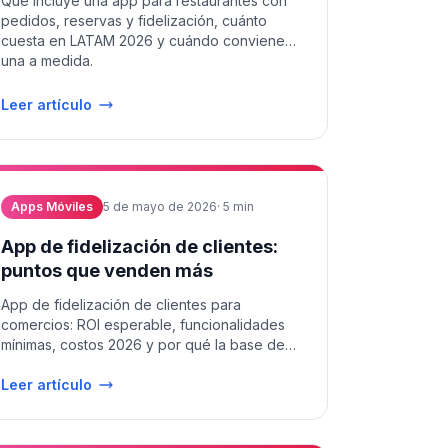
Qué incluye una app para restaurantes con
pedidos, reservas y fidelización, cuánto
cuesta en LATAM 2026 y cuándo conviene
una a medida.
Leer artículo
Apps Móviles
5 de mayo de 2026
·
5
min
App de fidelización de clientes:
puntos que venden más
App de fidelización de clientes para
comercios: ROI esperable, funcionalidades
mínimas, costos 2026 y por qué la base de
datos vale más que los puntos.
Leer artículo