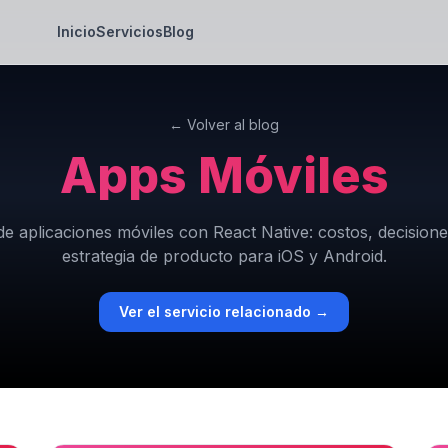
Inicio
Servicios
Blog
← Volver al blog
Apps Móviles
de aplicaciones móviles con React Native: costos, decisione
estrategia de producto para iOS y Android.
Ver el servicio relacionado →