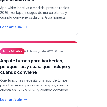
App white label vs a medida: precios reales
2026, ventajas, riesgos de marca blanca y
cuándo conviene cada una. Guía honesta
para PyMEs y startups de LATAM.
Leer artículo
Apps Móviles
24 de mayo de 2026
·
6
min
App de turnos para barberías,
peluquerías y spas: qué incluye y
cuándo conviene
Qué funciones necesita una app de turnos
para barberías, peluquerías y spas, cuánto
cuesta en LATAM 2026 y cuándo conviene
una a medida.
Leer artículo