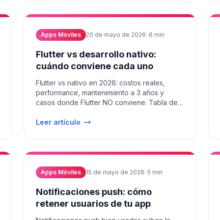
Apps Móviles
20 de mayo de 2026
·
6
min
Flutter vs desarrollo nativo:
cuándo conviene cada uno
Flutter vs nativo en 2026: costos reales,
performance, mantenimiento a 3 años y
casos donde Flutter NO conviene. Tabla de
decisión clara para tu app.
Leer artículo
Apps Móviles
15 de mayo de 2026
·
5
min
Notificaciones push: cómo
retener usuarios de tu app