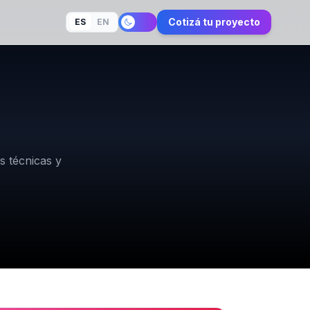
Cotizá tu proyecto
ES
EN
s técnicas y