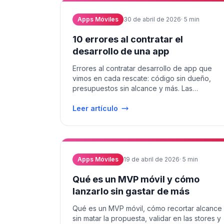
Apps Móviles
30 de abril de 2026
·
5
min
10 errores al contratar el
desarrollo de una app
Errores al contratar desarrollo de app que
vimos en cada rescate: código sin dueño,
presupuestos sin alcance y más. Las
preguntas y cláusulas que te salvan.
Leer artículo
Apps Móviles
19 de abril de 2026
·
5
min
Qué es un MVP móvil y cómo
lanzarlo sin gastar de más
Qué es un MVP móvil, cómo recortar alcance
sin matar la propuesta, validar en las stores y