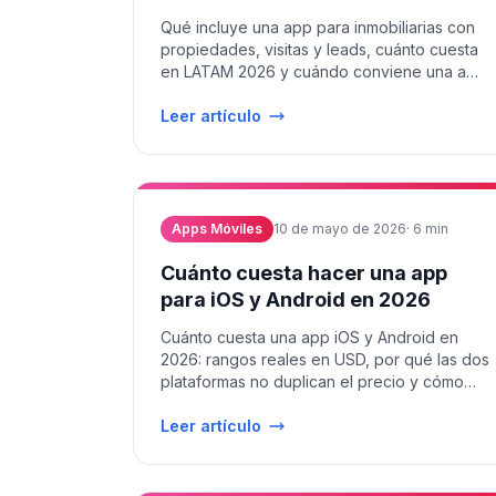
Qué incluye una app para inmobiliarias con
propiedades, visitas y leads, cuánto cuesta
en LATAM 2026 y cuándo conviene una a
medida.
Leer artículo
Apps Móviles
10 de mayo de 2026
·
6
min
Cuánto cuesta hacer una app
para iOS y Android en 2026
Cuánto cuesta una app iOS y Android en
2026: rangos reales en USD, por qué las dos
plataformas no duplican el precio y cómo
presupuestar bien.
Leer artículo