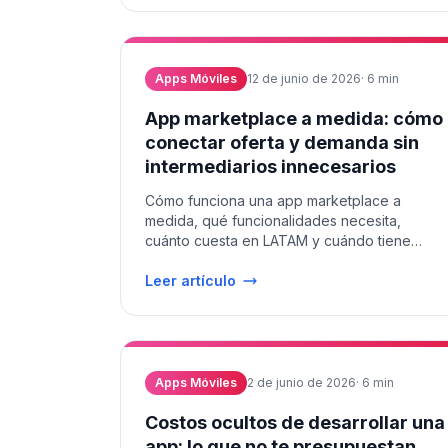
Apps Móviles
12 de junio de 2026
·
6
min
App marketplace a medida: cómo
conectar oferta y demanda sin
intermediarios innecesarios
Cómo funciona una app marketplace a
medida, qué funcionalidades necesita,
cuánto cuesta en LATAM y cuándo tiene
sentido frente a soluciones genéricas.
Leer artículo
Apps Móviles
2 de junio de 2026
·
6
min
Costos ocultos de desarrollar una
app: lo que no te presupuestan