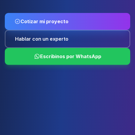
Cotizar mi proyecto
Hablar con un experto
Escribinos por WhatsApp