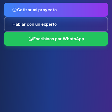
Cotizar mi proyecto
Hablar con un experto
Escribinos por WhatsApp