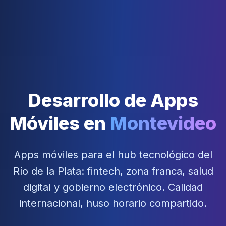
Desarrollo de Apps
Móviles en
Montevideo
Apps móviles para el hub tecnológico del
Río de la Plata: fintech, zona franca, salud
digital y gobierno electrónico. Calidad
internacional, huso horario compartido.