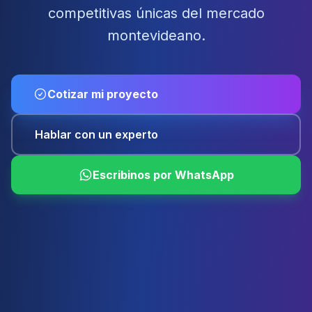
competitivas únicas del mercado
montevideano.
Cotizar mi proyecto
Hablar con un experto
Escribinos por WhatsApp