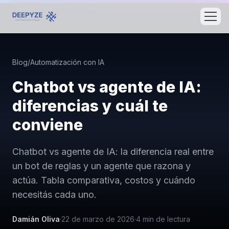
Blog
/
Automatización con IA
Chatbot vs agente de IA:
diferencias y cuál te
conviene
Chatbot vs agente de IA: la diferencia real entre
un bot de reglas y un agente que razona y
actúa. Tabla comparativa, costos y cuándo
necesitás cada uno.
Damián Oliva
·
22 de marzo de 2026
·
4
min de lectura