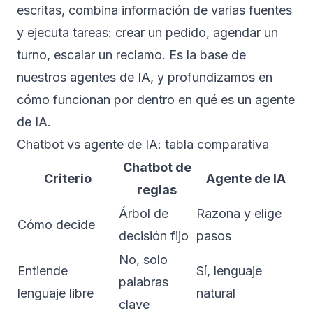
escritas, combina información de varias fuentes
y ejecuta tareas: crear un pedido, agendar un
turno, escalar un reclamo. Es la base de
nuestros
agentes de IA
, y profundizamos en
cómo funcionan por dentro en
qué es un agente
de IA
.
Chatbot vs agente de IA: tabla comparativa
Chatbot de
Criterio
Agente de IA
reglas
Árbol de
Razona y elige
Cómo decide
decisión fijo
pasos
No, solo
Entiende
Sí, lenguaje
palabras
lenguaje libre
natural
clave