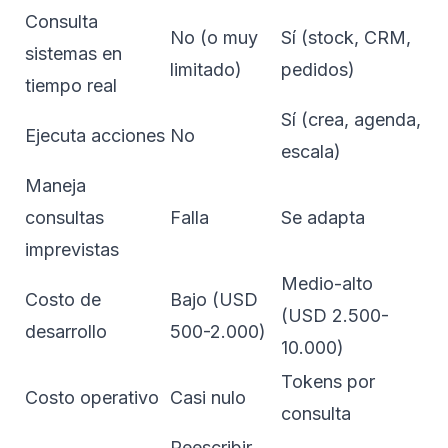
Consulta
No (o muy
Sí (stock, CRM,
sistemas en
limitado)
pedidos)
tiempo real
Sí (crea, agenda,
Ejecuta acciones
No
escala)
Maneja
consultas
Falla
Se adapta
imprevistas
Medio-alto
Costo de
Bajo (USD
(USD 2.500-
desarrollo
500-2.000)
10.000)
Tokens por
Costo operativo
Casi nulo
consulta
Reescribir