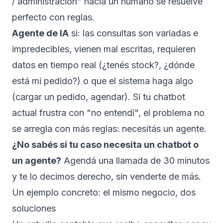
/ administración" hacia un humano se resuelve
perfecto con reglas.
Agente de IA
si: las consultas son variadas e
impredecibles, vienen mal escritas, requieren
datos en tiempo real (¿tenés stock?, ¿dónde
está mi pedido?) o que el sistema haga algo
(cargar un pedido, agendar). Si tu chatbot
actual frustra con "no entendí", el problema no
se arregla con más reglas: necesitás un agente.
¿No sabés si tu caso necesita un chatbot o
un agente?
Agendá una llamada de 30 minutos
y te lo decimos derecho, sin venderte de más.
Un ejemplo concreto: el mismo negocio, dos
soluciones