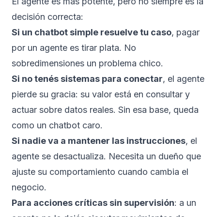
El agente es más potente, pero no siempre es la
decisión correcta:
Si un chatbot simple resuelve tu caso
, pagar
por un agente es tirar plata. No
sobredimensiones un problema chico.
Si no tenés sistemas para conectar
, el agente
pierde su gracia: su valor está en consultar y
actuar sobre datos reales. Sin esa base, queda
como un chatbot caro.
Si nadie va a mantener las instrucciones
, el
agente se desactualiza. Necesita un dueño que
ajuste su comportamiento cuando cambia el
negocio.
Para acciones críticas sin supervisión
: a un