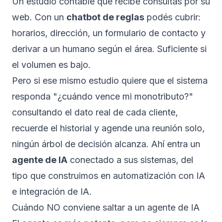
Un estudio contable que recibe consultas por su
web. Con un
chatbot de reglas
podés cubrir:
horarios, dirección, un formulario de contacto y
derivar a un humano según el área. Suficiente si
el volumen es bajo.
Pero si ese mismo estudio quiere que el sistema
responda "¿cuándo vence mi monotributo?"
consultando el dato real de cada cliente,
recuerde el historial y agende una reunión solo,
ningún árbol de decisión alcanza. Ahí entra un
agente de IA
conectado a sus sistemas, del
tipo que construimos en
automatización con IA
e
integración de IA
.
Cuándo NO conviene saltar a un agente de IA