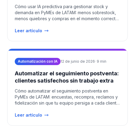
Cómo usar IA predictiva para gestionar stock y
demanda en PyMEs de LATAM: menos sobrestock,
menos quiebres y compras en el momento correcto.
Costos 2026.
Leer artículo
Automatización con IA
12 de junio de 2026
·
9
min
Automatizar el seguimiento postventa:
clientes satisfechos sin trabajo extra
Cómo automatizar el seguimiento postventa en
PyMEs de LATAM: encuestas, recompra, reclamos y
fidelización sin que tu equipo persiga a cada cliente
manualmente.
Leer artículo