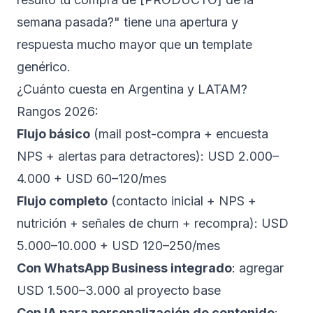
semana pasada?" tiene una apertura y
respuesta mucho mayor que un template
genérico.
¿Cuánto cuesta en Argentina y LATAM?
Rangos 2026:
Flujo básico
(mail post-compra + encuesta
NPS + alertas para detractores): USD 2.000–
4.000 + USD 60–120/mes
Flujo completo
(contacto inicial + NPS +
nutrición + señales de churn + recompra): USD
5.000–10.000 + USD 120–250/mes
Con WhatsApp Business integrado
: agregar
USD 1.500–3.000 al proyecto base
Con IA para personalización de contenido
: