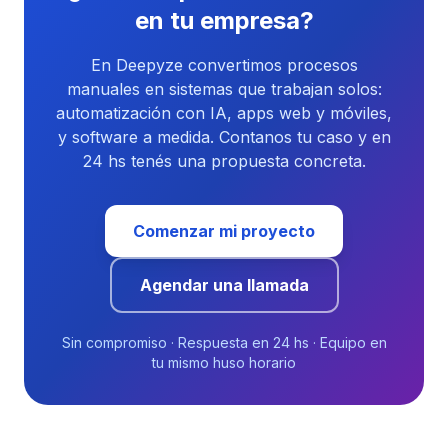
en tu empresa?
En Deepyze convertimos procesos
manuales en sistemas que trabajan solos:
automatización con IA, apps web y móviles,
y software a medida. Contanos tu caso y en
24 hs tenés una propuesta concreta.
Comenzar mi proyecto
Agendar una llamada
Sin compromiso · Respuesta en 24 hs · Equipo en
tu mismo huso horario