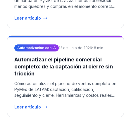
demanda en PyMEs de LATAM: menos sobrestock,
menos quiebres y compras en el momento correcto.
Costos 2026.
Leer artículo
Automatización con IA
12 de junio de 2026
·
8
min
Automatizar el pipeline comercial
completo: de la captación al cierre sin
fricción
Cómo automatizar el pipeline de ventas completo en
PyMEs de LATAM: captación, calificación,
seguimiento y cierre. Herramientas y costos reales
2026.
Leer artículo