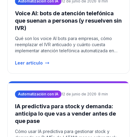
Automatización con IA
12 de junio de 2026
·
8
min
Voice AI: bots de atención telefónica
que suenan a personas (y resuelven sin
IVR)
Qué son los voice AI bots para empresas, cómo
reemplazar el IVR anticuado y cuánto cuesta
implementar atención telefónica automatizada en
LATAM en 2026.
Leer artículo
Automatización con IA
12 de junio de 2026
·
8
min
IA predictiva para stock y demanda:
anticipa lo que vas a vender antes de
que pase
Cómo usar IA predictiva para gestionar stock y