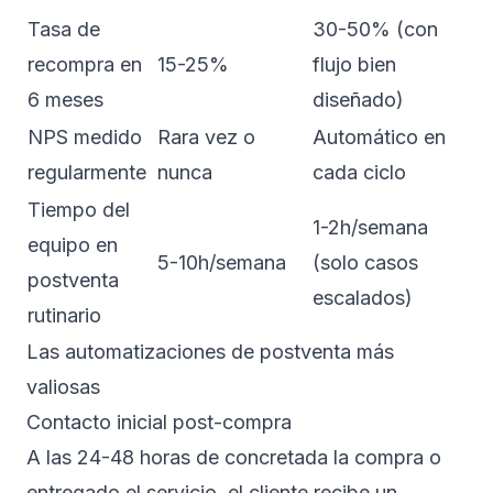
Tasa de
30-50% (con
recompra en
15-25%
flujo bien
6 meses
diseñado)
NPS medido
Rara vez o
Automático en
regularmente
nunca
cada ciclo
Tiempo del
1-2h/semana
equipo en
5-10h/semana
(solo casos
postventa
escalados)
rutinario
Las automatizaciones de postventa más
valiosas
Contacto inicial post-compra
A las 24-48 horas de concretada la compra o
entregado el servicio, el cliente recibe un