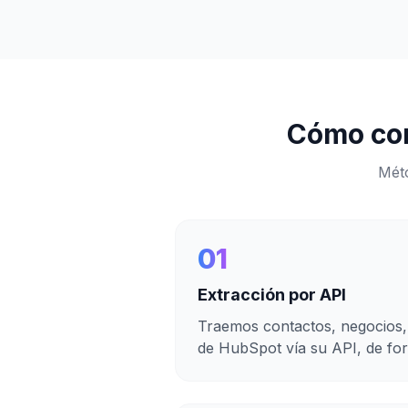
Cómo co
Mét
01
Extracción por API
Traemos contactos, negocios,
de HubSpot vía su API, de fo