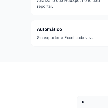
Analizá lo que HubSpot no te deja
reportar.
Automático
Sin exportar a Excel cada vez.