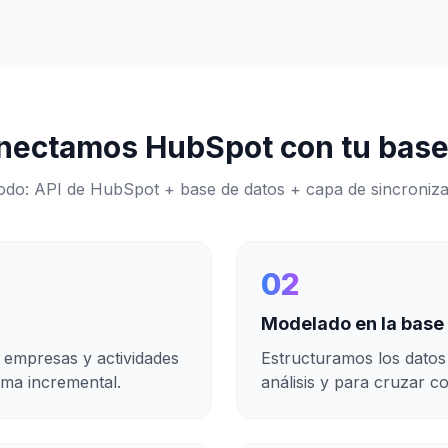
nectamos
HubSpot
con
tu base
odo:
API de HubSpot + base de datos + capa de sincroniz
02
Modelado en la base
 empresas y actividades
Estructuramos los datos
rma incremental.
análisis y para cruzar c