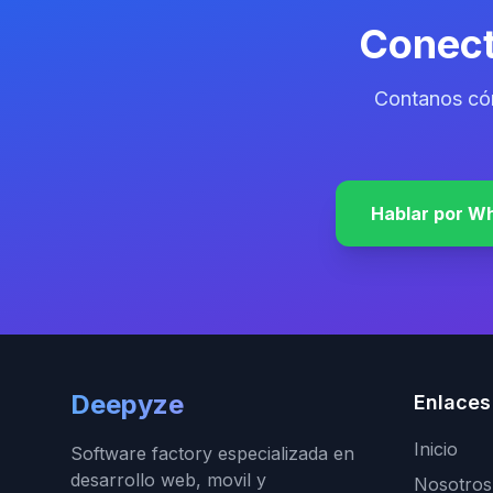
Conect
Contanos có
Hablar por W
Deepyze
Enlaces
Inicio
Software factory especializada en
desarrollo web, movil y
Nosotros