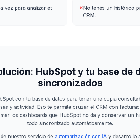
a vez para analizar es
✕
No tenés un histórico p
CRM.
olución:
HubSpot
y
tu base de 
sincronizados
pot con tu base de datos para tener una copia consultab
as y actividad. Eso te permite cruzar el CRM con factura
rmar los dashboards que HubSpot no da y conservar un his
todo sincronizado automáticamente.
 de nuestro servicio de
automatización con IA
y desarrollo 