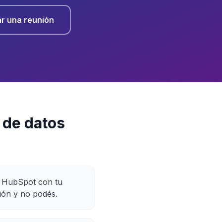
r una reunión
 de datos
e HubSpot con tu
ión y no podés.