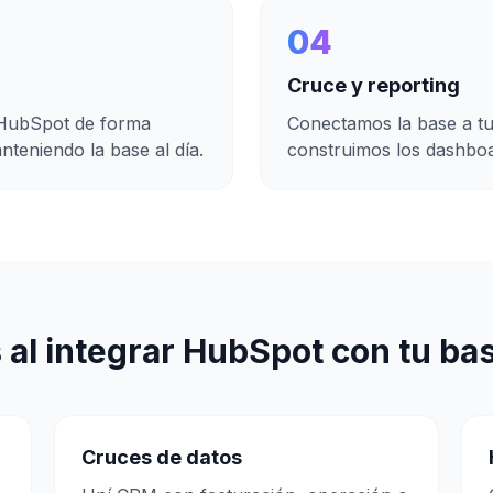
04
Cruce y reporting
 HubSpot de forma
Conectamos la base a tu
teniendo la base al día.
construimos los dashboa
al integrar
HubSpot
con
tu ba
Cruces de datos