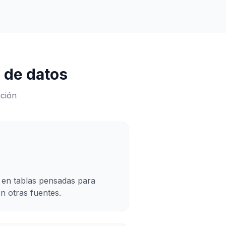
 de datos
ación
 en tablas pensadas para
on otras fuentes.