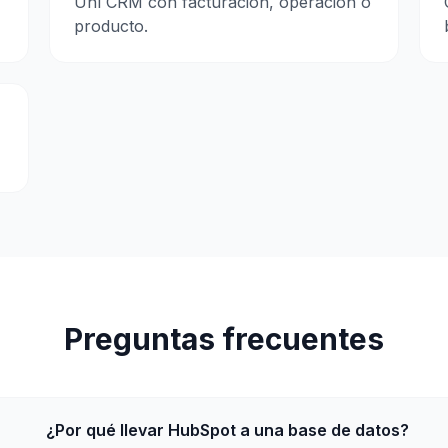
Uní CRM con facturación, operación o
producto.
Preguntas frecuentes
¿Por qué llevar HubSpot a una base de datos?