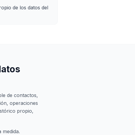
ropio de los datos del
datos
le de contactos,
ción, operaciones
tórico propio,
a medida.