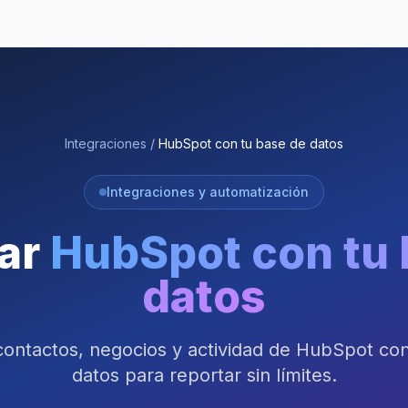
Integraciones
/
HubSpot con tu base de datos
Integraciones y automatización
ar
HubSpot con tu 
datos
contactos, negocios y actividad de HubSpot co
datos para reportar sin límites.