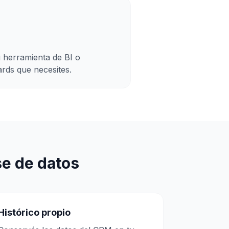
 herramienta de BI o
rds que necesites.
se de datos
Histórico propio