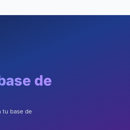
base de
n tu base de