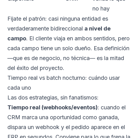
no hay
Fijate el patrón: casi ninguna entidad es
verdaderamente bidireccional
a nivel de
campo
. El cliente viaja en ambos sentidos, pero
cada campo tiene un solo dueño. Esa definición
—que es de negocio, no técnica— es la mitad
del éxito del proyecto.
Tiempo real vs batch nocturno: cuándo usar
cada uno
Las dos estrategias, sin fanatismos:
Tiempo real (webhooks/eventos)
: cuando el
CRM marca una oportunidad como ganada,
dispara un
webhook
y el pedido aparece en el
ERP en segundos. Conviene para lo que frena la