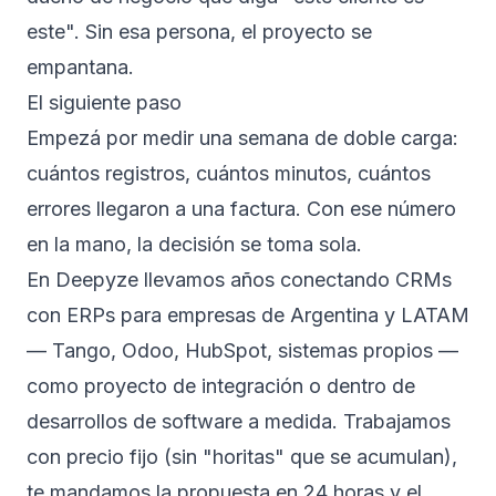
este". Sin esa persona, el proyecto se
empantana.
El siguiente paso
Empezá por medir una semana de doble carga:
cuántos registros, cuántos minutos, cuántos
errores llegaron a una factura. Con ese número
en la mano, la decisión se toma sola.
En Deepyze llevamos años conectando CRMs
con ERPs para empresas de Argentina y LATAM
— Tango, Odoo, HubSpot, sistemas propios —
como proyecto de integración o dentro de
desarrollos de
software a medida
. Trabajamos
con precio fijo (sin "horitas" que se acumulan),
te mandamos la propuesta en 24 horas y el