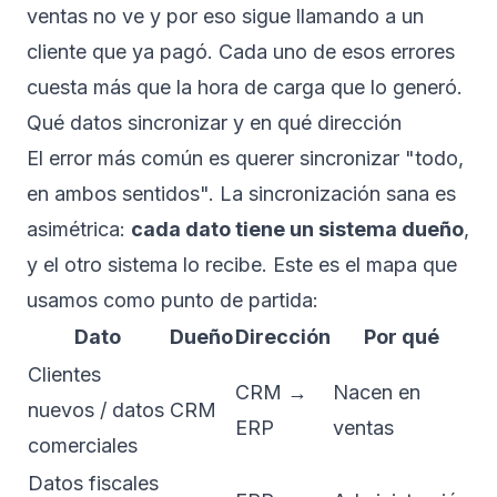
ventas no ve y por eso sigue llamando a un
cliente que ya pagó. Cada uno de esos errores
cuesta más que la hora de carga que lo generó.
Qué datos sincronizar y en qué dirección
El error más común es querer sincronizar "todo,
en ambos sentidos". La sincronización sana es
asimétrica:
cada dato tiene un sistema dueño
,
y el otro sistema lo recibe. Este es el mapa que
usamos como punto de partida:
Dato
Dueño
Dirección
Por qué
Clientes
CRM →
Nacen en
nuevos / datos
CRM
ERP
ventas
comerciales
Datos fiscales