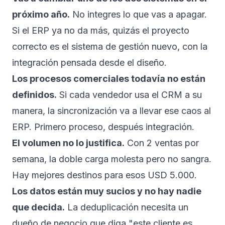
próximo año.
No integres lo que vas a apagar.
Si el ERP ya no da más, quizás el proyecto
correcto es el
sistema de gestión
nuevo, con la
integración pensada desde el diseño.
Los procesos comerciales todavía no están
definidos.
Si cada vendedor usa el CRM a su
manera, la sincronización va a llevar ese caos al
ERP. Primero proceso, después integración.
El volumen no lo justifica.
Con 2 ventas por
semana, la doble carga molesta pero no sangra.
Hay mejores destinos para esos USD 5.000.
Los datos están muy sucios y no hay nadie
que decida.
La deduplicación necesita un
dueño de negocio que diga "este cliente es