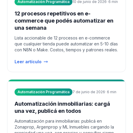
Automatización Programática
10 de junio de 2026
·
6
min
12 procesos repetitivos en e-
commerce que podés automatizar en
una semana
Lista accionable de 12 procesos en e-commerce
que cualquier tienda puede automatizar en 5-10 días
con N8N o Make. Costos, tiempos y patrones reales.
Leer artículo
Automatización Programática
7 de junio de 2026
·
6
min
Automatización inmobiliarias: cargá
una vez, publicá en todos
Automatización para inmobiliarias: publicá en
Zonaprop, Argenprop y ML Inmuebles cargando la
propiedad una vez, con precios y consultas siempre