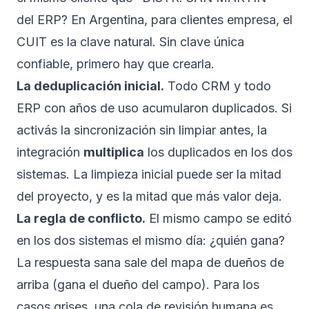
del ERP? En Argentina, para clientes empresa, el
CUIT es la clave natural. Sin clave única
confiable, primero hay que crearla.
La deduplicación inicial.
Todo CRM y todo
ERP con años de uso acumularon duplicados. Si
activás la sincronización sin limpiar antes, la
integración
multiplica
los duplicados en los dos
sistemas. La limpieza inicial puede ser la mitad
del proyecto, y es la mitad que más valor deja.
La regla de conflicto.
El mismo campo se editó
en los dos sistemas el mismo día: ¿quién gana?
La respuesta sana sale del mapa de dueños de
arriba (gana el dueño del campo). Para los
casos grises, una cola de revisión humana es