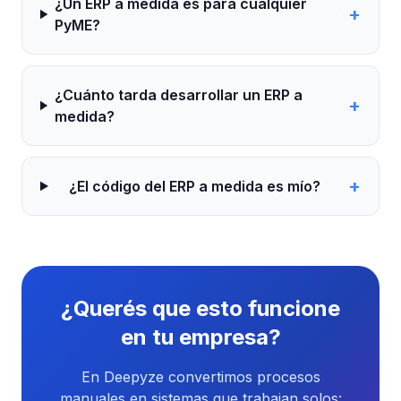
¿Un ERP a medida es para cualquier
+
PyME?
¿Cuánto tarda desarrollar un ERP a
+
medida?
+
¿El código del ERP a medida es mío?
¿Querés que esto funcione
en tu empresa?
En Deepyze convertimos procesos
manuales en sistemas que trabajan solos: