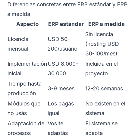
Diferencias concretas entre ERP estándar y ERP
a medida
Aspecto
ERP estándar
ERP a medida
Sin licencia
Licencia
USD 50-
(hosting USD
mensual
200/usuario
30-100/mes)
Implementación
USD 8.000-
Incluida en el
inicial
30.000
proyecto
Tiempo hasta
3-9 meses
12-20 semanas
producción
Módulos que
Los pagás
No existen en el
no usás
igual
sistema
Adaptación de
Vos te
El sistema se
procesos
adaptás
adapta