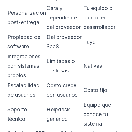
Cara y
Tu equipo o
Personalización
dependiente
cualquier
post-entrega
del proveedor
desarrollador
Propiedad del
Del proveedor
Tuya
software
SaaS
Integraciones
Limitadas o
con sistemas
Nativas
costosas
propios
Escalabilidad
Costo crece
Costo fijo
de usuarios
con usuarios
Equipo que
Soporte
Helpdesk
conoce tu
técnico
genérico
sistema