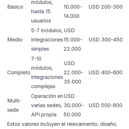
módulos,
Básico
10.000-
USD 200-300
hasta 15
14.000
usuarios
5-7 módulos,
USD
Medio
integraciones
15.000-
USD 300-450
simples
22.000
7-10
USD
módulos,
Completo
22.000-
USD 400-600
integraciones
35.000
complejas
Operación en
USD
Multi-
varias sedes,
30.000-
USD 500-800
sede
API propia
50.000
Estos valores incluyen el relevamiento, diseño,