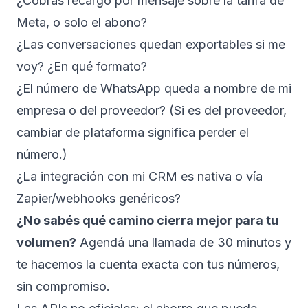
¿Cobrás recargo por mensaje sobre la tarifa de
Meta, o solo el abono?
¿Las conversaciones quedan exportables si me
voy? ¿En qué formato?
¿El número de WhatsApp queda a nombre de mi
empresa o del proveedor? (Si es del proveedor,
cambiar de plataforma significa perder el
número.)
¿La integración con mi CRM es nativa o vía
Zapier/webhooks genéricos?
¿No sabés qué camino cierra mejor para tu
volumen?
Agendá una llamada de 30 minutos
y
te hacemos la cuenta exacta con tus números,
sin compromiso.