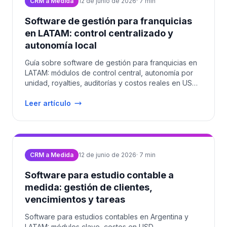
CRM a Medida
12 de junio de 2026
·
7
min
Software de gestión para franquicias
en LATAM: control centralizado y
autonomía local
Guía sobre software de gestión para franquicias en
LATAM: módulos de control central, autonomía por
unidad, royalties, auditorías y costos reales en USD
2026.
Leer artículo
CRM a Medida
12 de junio de 2026
·
7
min
Software para estudio contable a
medida: gestión de clientes,
vencimientos y tareas
Software para estudios contables en Argentina y
LATAM: módulos clave, costos en USD,