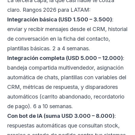
La tercera capa, la que casi nadie te cotiza
claro. Rangos 2026 para LATAM:
Integración básica (USD 1.500 – 3.500)
:
enviar y recibir mensajes desde el CRM, historial
de conversación en la ficha del contacto,
plantillas básicas. 2 a 4 semanas.
Integración completa (USD 5.000 – 12.000)
:
bandeja compartida multivendedor, asignación
automática de chats, plantillas con variables del
CRM, métricas de respuesta, y disparadores
automáticos (carrito abandonado, recordatorio
de pago). 6 a 10 semanas.
Con bot de IA (suma USD 3.000 – 8.000)
:
respuestas automáticas que consultan stock,