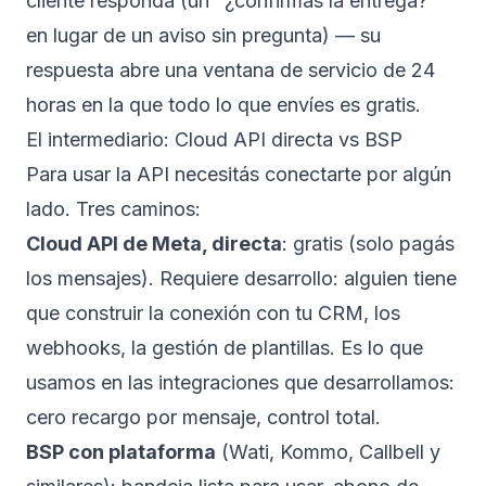
cliente responda (un "¿confirmás la entrega?"
en lugar de un aviso sin pregunta) — su
respuesta abre una ventana de servicio de 24
horas en la que todo lo que envíes es gratis.
El intermediario: Cloud API directa vs BSP
Para usar la API necesitás conectarte por algún
lado. Tres caminos:
Cloud API de Meta, directa
: gratis (solo pagás
los mensajes). Requiere desarrollo: alguien tiene
que construir la conexión con tu CRM, los
webhooks, la gestión de plantillas. Es lo que
usamos en las
integraciones que desarrollamos
:
cero recargo por mensaje, control total.
BSP con plataforma
(Wati, Kommo, Callbell y