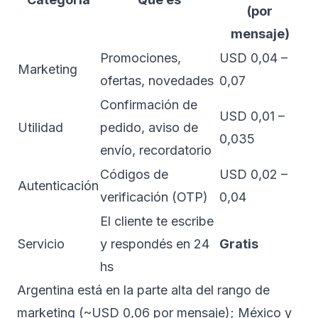
(por
mensaje)
Promociones,
USD 0,04 –
Marketing
ofertas, novedades
0,07
Confirmación de
USD 0,01 –
Utilidad
pedido, aviso de
0,035
envío, recordatorio
Códigos de
USD 0,02 –
Autenticación
verificación (OTP)
0,04
El cliente te escribe
Servicio
y respondés en 24
Gratis
hs
Argentina está en la parte alta del rango de
marketing (~USD 0,06 por mensaje); México y