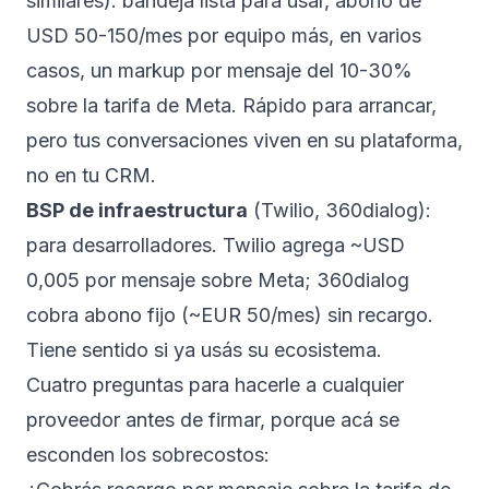
similares): bandeja lista para usar, abono de
USD 50-150/mes por equipo más, en varios
casos, un markup por mensaje del 10-30%
sobre la tarifa de Meta. Rápido para arrancar,
pero tus conversaciones viven en su plataforma,
no en tu CRM.
BSP de infraestructura
(Twilio, 360dialog):
para desarrolladores. Twilio agrega ~USD
0,005 por mensaje sobre Meta; 360dialog
cobra abono fijo (~EUR 50/mes) sin recargo.
Tiene sentido si ya usás su ecosistema.
Cuatro preguntas para hacerle a cualquier
proveedor antes de firmar, porque acá se
esconden los sobrecostos: