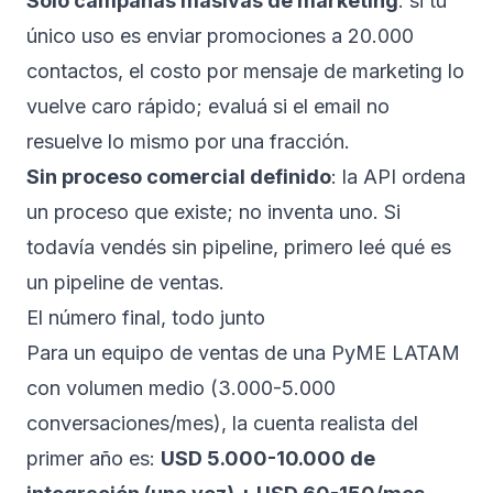
Solo campañas masivas de marketing
: si tu
único uso es enviar promociones a 20.000
contactos, el costo por mensaje de marketing lo
vuelve caro rápido; evaluá si el email no
resuelve lo mismo por una fracción.
Sin proceso comercial definido
: la API ordena
un proceso que existe; no inventa uno. Si
todavía vendés sin pipeline, primero leé
qué es
un pipeline de ventas
.
El número final, todo junto
Para un equipo de ventas de una PyME LATAM
con volumen medio (3.000-5.000
conversaciones/mes), la cuenta realista del
primer año es:
USD 5.000-10.000 de