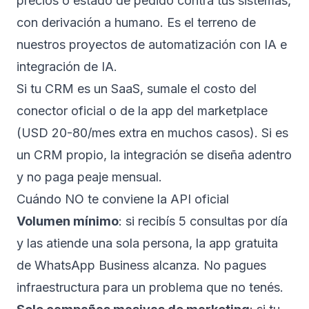
precios o estado de pedido contra tus sistemas,
con derivación a humano. Es el terreno de
nuestros proyectos de
automatización con IA
e
integración de IA
.
Si tu CRM es un SaaS, sumale el costo del
conector oficial o de la app del marketplace
(USD 20-80/mes extra en muchos casos). Si es
un CRM propio, la integración se diseña adentro
y no paga peaje mensual.
Cuándo NO te conviene la API oficial
Volumen mínimo
: si recibís 5 consultas por día
y las atiende una sola persona, la app gratuita
de WhatsApp Business alcanza. No pagues
infraestructura para un problema que no tenés.