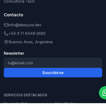
Consultoria Tech
Contacto
info@deepyze.dev
+54 9 11 6449-2692
Buenos Aires, Argentina
Newsletter
Suscribirse
SERVICIOS DESTACADOS
Desarrollo Web
Apps Móviles