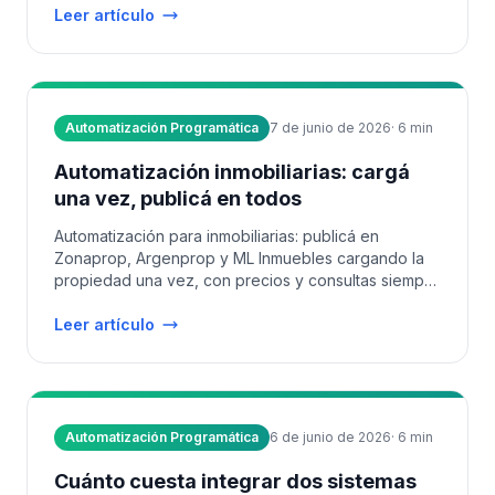
Leer artículo
Automatización Programática
7 de junio de 2026
·
6
min
Automatización inmobiliarias: cargá
una vez, publicá en todos
Automatización para inmobiliarias: publicá en
Zonaprop, Argenprop y ML Inmuebles cargando la
propiedad una vez, con precios y consultas siempre
en sincronía.
Leer artículo
Automatización Programática
6 de junio de 2026
·
6
min
Cuánto cuesta integrar dos sistemas