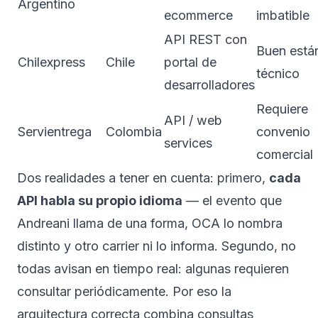
Argentino
ecommerce
imbatible
API REST con
Buen está
Chilexpress
Chile
portal de
técnico
desarrolladores
Requiere
API / web
Servientrega
Colombia
convenio
services
comercial
Dos realidades a tener en cuenta: primero,
cada
API habla su propio idioma
— el evento que
Andreani llama de una forma, OCA lo nombra
distinto y otro carrier ni lo informa. Segundo, no
todas avisan en tiempo real: algunas requieren
consultar periódicamente. Por eso la
arquitectura correcta combina consultas