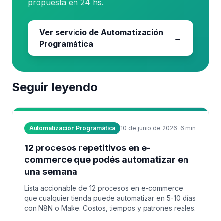
propuesta en 24 hs.
Ver servicio de Automatización
→
Programática
Seguir leyendo
Automatización Programática
10 de junio de 2026
·
6
min
12 procesos repetitivos en e-
commerce que podés automatizar en
una semana
Lista accionable de 12 procesos en e-commerce
que cualquier tienda puede automatizar en 5-10 días
con N8N o Make. Costos, tiempos y patrones reales.