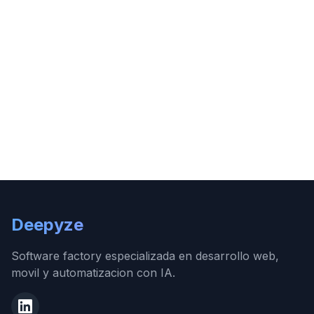
Deepyze
Software factory especializada en desarrollo web,
movil y automatizacion con IA.