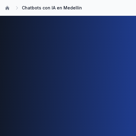
Chatbots con IA en Medellín