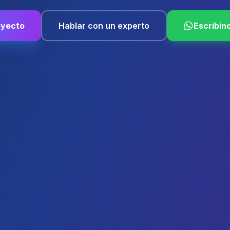
oyecto
Hablar con un experto
Escribin