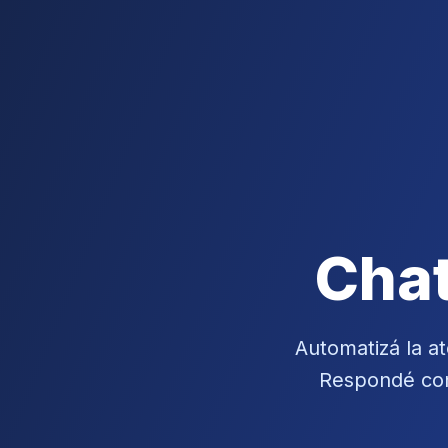
Chat
Automatizá la at
Respondé con