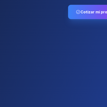
Cotizar mi pr