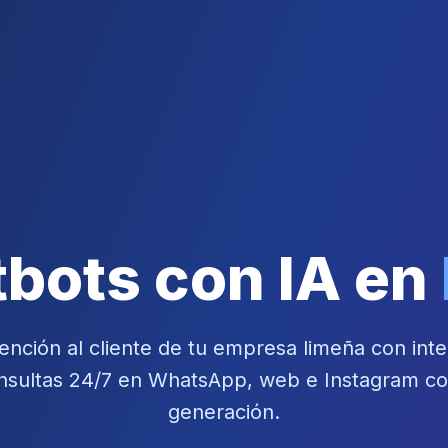
bots con IA en
ención al cliente de tu empresa limeña con intelig
sultas 24/7 en WhatsApp, web e Instagram con
generación.