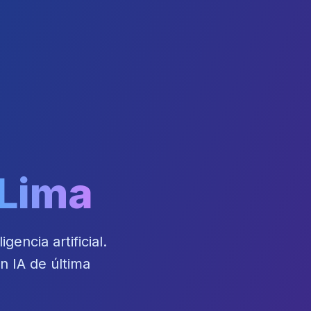
Lima
encia artificial.
 IA de última