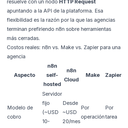
resuelve con un nodo
HTTP Request
apuntando a la API de la plataforma. Esa
flexibilidad es la razón por la que las agencias
terminan prefiriendo n8n sobre herramientas
más cerradas.
Costos reales: n8n vs. Make vs. Zapier para una
agencia
n8n
n8n
Aspecto
self-
Make
Zapier
Cloud
hosted
Servidor
fijo
Desde
Modelo de
Por
Por
(~USD
~USD
cobro
operación
tarea
10-
20/mes