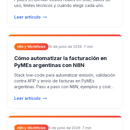
uso, límites técnicos y cuándo elegir cada uno.
Leer artículo
n8n y Workflows
10 de junio de 2026
·
7
min
Cómo automatizar la facturación en
PyMEs argentinas con N8N
Stack low-code para automatizar emisión, validación
contra AFIP y envío de facturas en PyMEs
argentinas. Paso a paso con N8N, ejemplos y costos
reales.
Leer artículo
n8n y Workflows
9 de junio de 2026
·
7
min