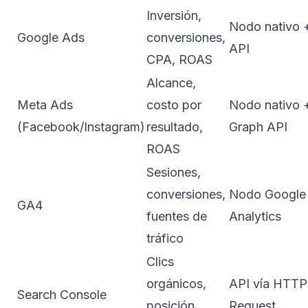
Inversión,
Nodo nativo 
Google Ads
conversiones,
API
CPA, ROAS
Alcance,
Meta Ads
costo por
Nodo nativo 
(Facebook/Instagram)
resultado,
Graph API
ROAS
Sesiones,
conversiones,
Nodo Google
GA4
fuentes de
Analytics
tráfico
Clics
orgánicos,
API vía HTTP
Search Console
posición
Request