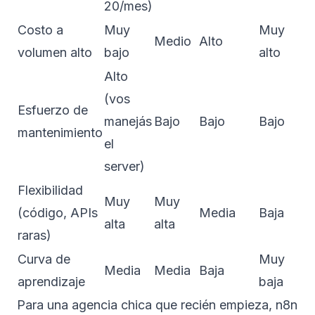
20/mes)
Costo a
Muy
Muy
Medio
Alto
volumen alto
bajo
alto
Alto
(vos
Esfuerzo de
manejás
Bajo
Bajo
Bajo
mantenimiento
el
server)
Flexibilidad
Muy
Muy
(código, APIs
Media
Baja
alta
alta
raras)
Curva de
Muy
Media
Media
Baja
aprendizaje
baja
Para una agencia chica que recién empieza, n8n