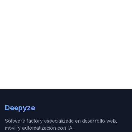
Deepyze
Software factory especializada en desarrollo web,
movil y automatizacion con IA.