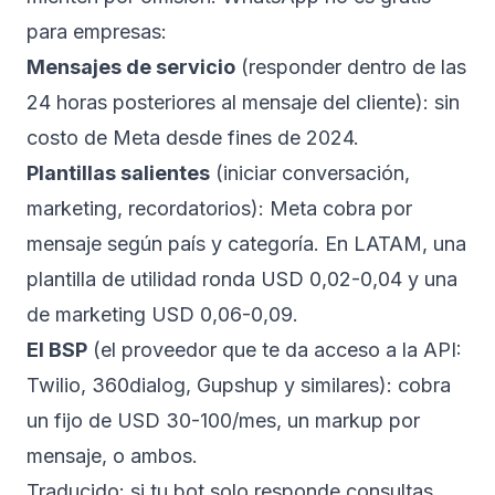
para empresas:
Mensajes de servicio
(responder dentro de las
24 horas posteriores al mensaje del cliente): sin
costo de Meta desde fines de 2024.
Plantillas salientes
(iniciar conversación,
marketing, recordatorios): Meta cobra por
mensaje según país y categoría. En LATAM, una
plantilla de utilidad ronda USD 0,02-0,04 y una
de marketing USD 0,06-0,09.
El BSP
(el proveedor que te da acceso a la API:
Twilio, 360dialog, Gupshup y similares): cobra
un fijo de USD 30-100/mes, un markup por
mensaje, o ambos.
Traducido: si tu bot solo responde consultas