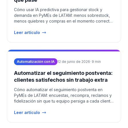
Cómo usar IA predictiva para gestionar stock y
demanda en PyMEs de LATAM: menos sobrestock,
menos quiebres y compras en el momento correcto.
Costos 2026.
Leer artículo
Automatización con IA
12 de junio de 2026
·
9
min
Automatizar el seguimiento postventa:
clientes satisfechos sin trabajo extra
Cómo automatizar el seguimiento postventa en
PyMEs de LATAM: encuestas, recompra, reclamos y
fidelización sin que tu equipo persiga a cada cliente
manualmente.
Leer artículo