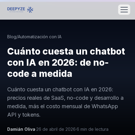
Blog
/
Automatización con IA
Cuánto cuesta un chatbot
con IA en 2026: de no-
code a medida
Cuánto cuesta un chatbot con IA en 2026:
precios reales de SaaS, no-code y desarrollo a
medida, más el costo mensual de WhatsApp
API y tokens.
Damián Oliva
·
26 de abril de 2026
·
6
min de lectura