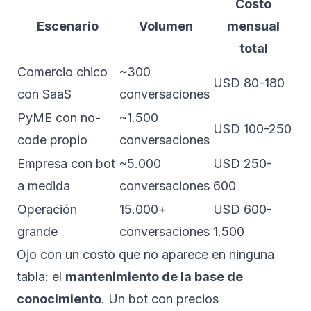
Costo
Escenario
Volumen
mensual
total
Comercio chico
~300
USD 80-180
con SaaS
conversaciones
PyME con no-
~1.500
USD 100-250
code propio
conversaciones
Empresa con bot
~5.000
USD 250-
a medida
conversaciones
600
Operación
15.000+
USD 600-
grande
conversaciones
1.500
Ojo con un costo que no aparece en ninguna
tabla: el
mantenimiento de la base de
conocimiento
. Un bot con precios