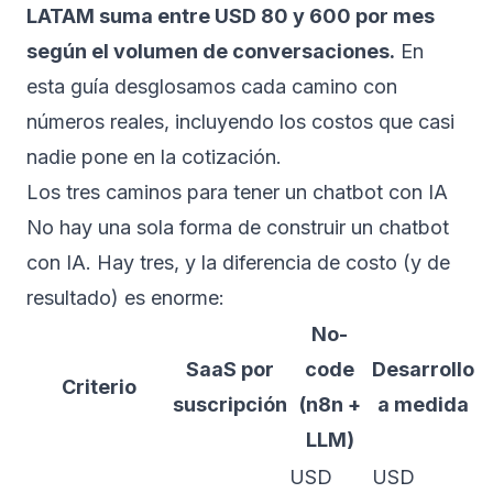
LATAM suma entre USD 80 y 600 por mes
según el volumen de conversaciones.
En
esta guía desglosamos cada camino con
números reales, incluyendo los costos que casi
nadie pone en la cotización.
Los tres caminos para tener un chatbot con IA
No hay una sola forma de construir un
chatbot
con IA
. Hay tres, y la diferencia de costo (y de
resultado) es enorme:
No-
SaaS por
code
Desarrollo
Criterio
suscripción
(n8n +
a medida
LLM)
USD
USD