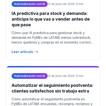
Automatización con IA
12 de junio de 2026
·
8
min
IA predictiva para stock y demanda:
anticipa lo que vas a vender antes de
que pase
Cómo usar IA predictiva para gestionar stock y
demanda en PyMEs de LATAM: menos sobrestock,
menos quiebres y compras en el momento correcto.
Costos 2026.
Leer artículo
Automatización con IA
12 de junio de 2026
·
9
min
Automatizar el seguimiento postventa:
clientes satisfechos sin trabajo extra
Cómo automatizar el seguimiento postventa en
PyMEs de LATAM: encuestas, recompra, reclamos y