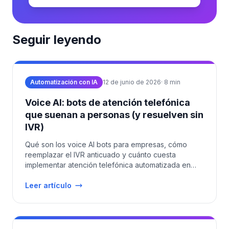
Seguir leyendo
Automatización con IA
12 de junio de 2026
·
8
min
Voice AI: bots de atención telefónica
que suenan a personas (y resuelven sin
IVR)
Qué son los voice AI bots para empresas, cómo
reemplazar el IVR anticuado y cuánto cuesta
implementar atención telefónica automatizada en
LATAM en 2026.
Leer artículo