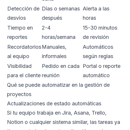
Detección de
Días o semanas
Alerta a las
desvíos
después
horas
Tiempo en
2-4
15-30 minutos
reportes
horas/semana
de revisión
Recordatorios
Manuales,
Automáticos
al equipo
informales
según reglas
Visibilidad
Pedido en cada
Portal o reporte
para el cliente
reunión
automático
Qué se puede automatizar en la gestión de
proyectos
Actualizaciones de estado automáticas
Si tu equipo trabaja en Jira, Asana, Trello,
Notion o cualquier sistema similar, las tareas ya