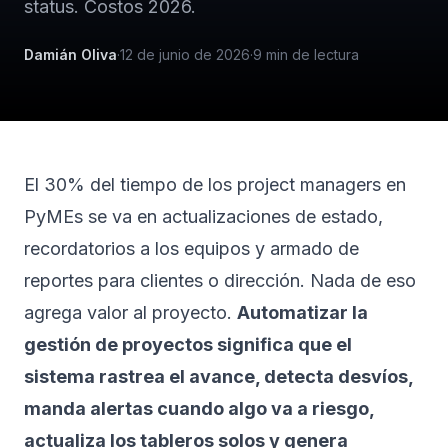
status. Costos 2026.
Damián Oliva
·
12 de junio de 2026
·
9
min de lectura
El 30% del tiempo de los project managers en
PyMEs se va en actualizaciones de estado,
recordatorios a los equipos y armado de
reportes para clientes o dirección. Nada de eso
agrega valor al proyecto.
Automatizar la
gestión de proyectos significa que el
sistema rastrea el avance, detecta desvíos,
manda alertas cuando algo va a riesgo,
actualiza los tableros solos y genera