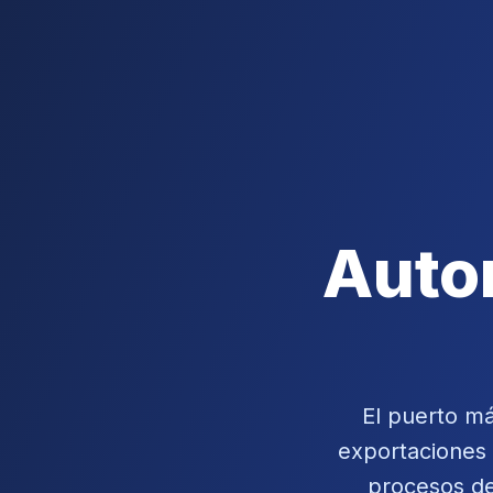
Auto
El puerto m
exportaciones a
procesos de