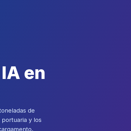
IA en
toneladas de
 portuaria y los
 cargamento.