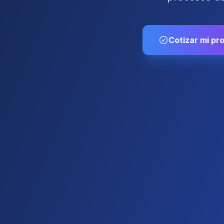
Cotizar mi pr