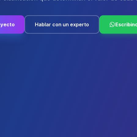
oyecto
Hablar con un experto
Escribin