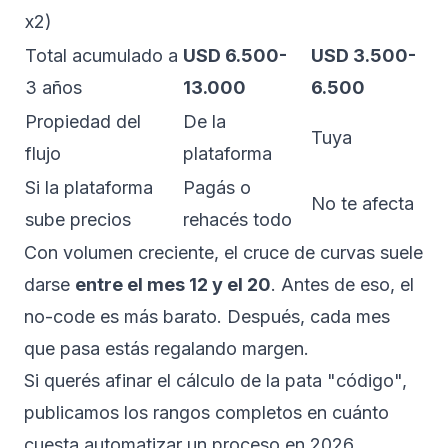
x2)
Total acumulado a
USD 6.500-
USD 3.500-
3 años
13.000
6.500
Propiedad del
De la
Tuya
flujo
plataforma
Si la plataforma
Pagás o
No te afecta
sube precios
rehacés todo
Con volumen creciente, el cruce de curvas suele
darse
entre el mes 12 y el 20
. Antes de eso, el
no-code es más barato. Después, cada mes
que pasa estás regalando margen.
Si querés afinar el cálculo de la pata "código",
publicamos los rangos completos en
cuánto
cuesta automatizar un proceso en 2026
.