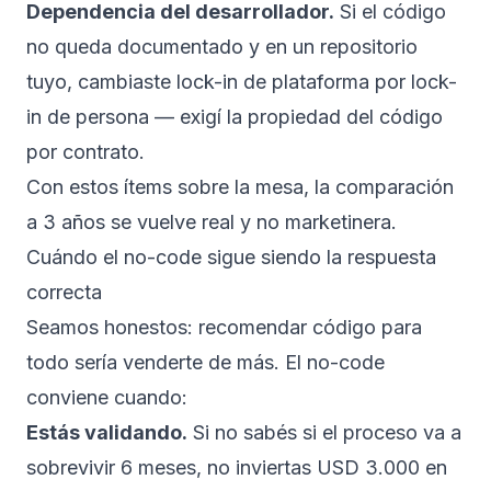
Dependencia del desarrollador.
Si el código
no queda documentado y en un repositorio
tuyo, cambiaste lock-in de plataforma por lock-
in de persona — exigí la propiedad del código
por contrato.
Con estos ítems sobre la mesa, la comparación
a 3 años se vuelve real y no marketinera.
Cuándo el no-code sigue siendo la respuesta
correcta
Seamos honestos: recomendar código para
todo sería venderte de más. El no-code
conviene cuando:
Estás validando.
Si no sabés si el proceso va a
sobrevivir 6 meses, no inviertas USD 3.000 en