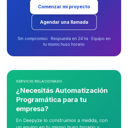
Comenzar mi proyecto
Agendar una llamada
Sin compromiso · Respuesta en 24 hs · Equipo en
tu mismo huso horario
SERVICIO RELACIONADO
¿Necesitás Automatización
Programática para tu
empresa?
En Deepyze lo construimos a medida, con
un equipo en tu mismo huso horario y