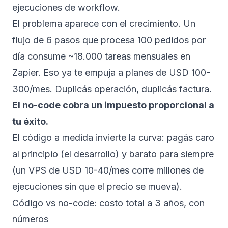
ejecuciones de workflow.
El problema aparece con el crecimiento. Un
flujo de 6 pasos que procesa 100 pedidos por
día consume ~18.000 tareas mensuales en
Zapier. Eso ya te empuja a planes de USD 100-
300/mes. Duplicás operación, duplicás factura.
El no-code cobra un impuesto proporcional a
tu éxito.
El código a medida invierte la curva: pagás caro
al principio (el desarrollo) y barato para siempre
(un VPS de USD 10-40/mes corre millones de
ejecuciones sin que el precio se mueva).
Código vs no-code: costo total a 3 años, con
números