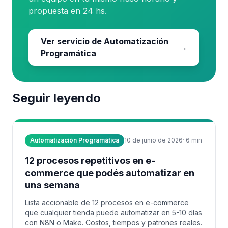
propuesta en 24 hs.
Ver servicio de Automatización
→
Programática
Seguir leyendo
Automatización Programática
10 de junio de 2026
·
6
min
12 procesos repetitivos en e-
commerce que podés automatizar en
una semana
Lista accionable de 12 procesos en e-commerce
que cualquier tienda puede automatizar en 5-10 días
con N8N o Make. Costos, tiempos y patrones reales.