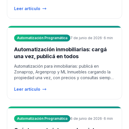
Leer artículo
Automatización Programática
7 de junio de 2026
·
6
min
Automatización inmobiliarias: cargá
una vez, publicá en todos
Automatización para inmobiliarias: publicá en
Zonaprop, Argenprop y ML Inmuebles cargando la
propiedad una vez, con precios y consultas siempre
en sincronía.
Leer artículo
Automatización Programática
6 de junio de 2026
·
6
min