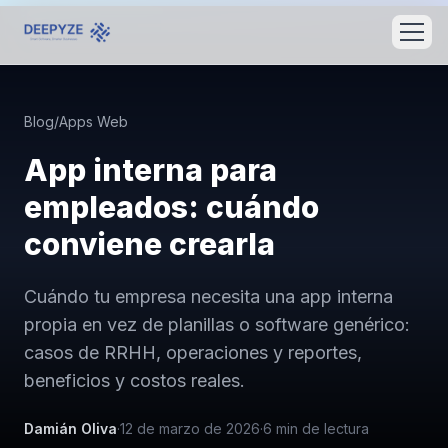
Blog
/
Apps Web
App interna para
empleados: cuándo
conviene crearla
Cuándo tu empresa necesita una app interna
propia en vez de planillas o software genérico:
casos de RRHH, operaciones y reportes,
beneficios y costos reales.
Damián Oliva
·
12 de marzo de 2026
·
6
min de lectura