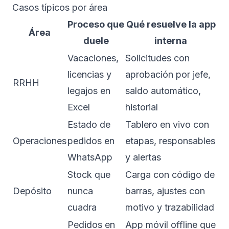
Casos típicos por área
Proceso que
Qué resuelve la app
Área
duele
interna
Vacaciones,
Solicitudes con
licencias y
aprobación por jefe,
RRHH
legajos en
saldo automático,
Excel
historial
Estado de
Tablero en vivo con
Operaciones
pedidos en
etapas, responsables
WhatsApp
y alertas
Stock que
Carga con código de
Depósito
nunca
barras, ajustes con
cuadra
motivo y trazabilidad
Pedidos en
App móvil offline que